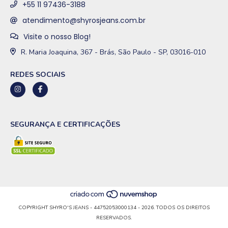
+55 11 97436-3188
atendimento@shyrosjeans.com.br
Visite o nosso Blog!
R. Maria Joaquina, 367 - Brás, São Paulo - SP, 03016-010
REDES SOCIAIS
SEGURANÇA E CERTIFICAÇÕES
COPYRIGHT SHYRO'S JEANS - 44752053000134 - 2026. TODOS OS DIREITOS
RESERVADOS.