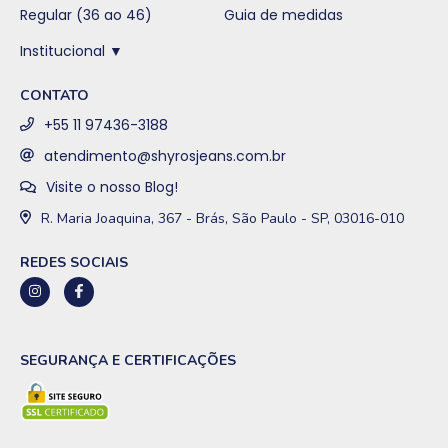
Regular (36 ao 46)
Guia de medidas
Institucional ▼
CONTATO
+55 11 97436-3188
atendimento@shyrosjeans.com.br
Visite o nosso Blog!
R. Maria Joaquina, 367 - Brás, São Paulo - SP, 03016-010
REDES SOCIAIS
SEGURANÇA E CERTIFICAÇÕES