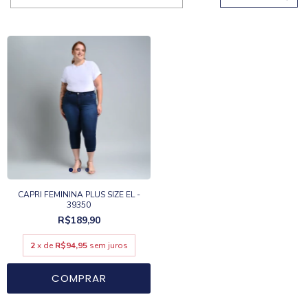
CAPRI FEMININA PLUS SIZE EL -
39350
R$189,90
2
x de
R$94,95
sem juros
COMPRAR