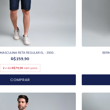
ASCULINA RETA REGULAR EL - 3930...
BERM
R$159,90
2
x de
R$79,95
sem juros
COMPRAR