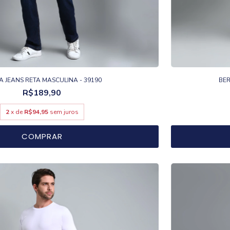
 JEANS RETA MASCULINA - 39190
BER
R$189,90
2
x de
R$94,95
sem juros
COMPRAR