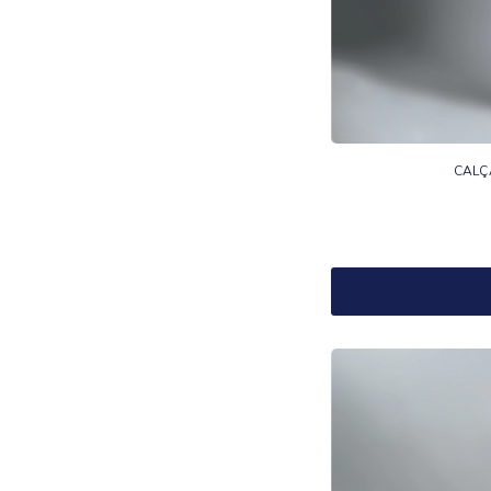
CALÇA