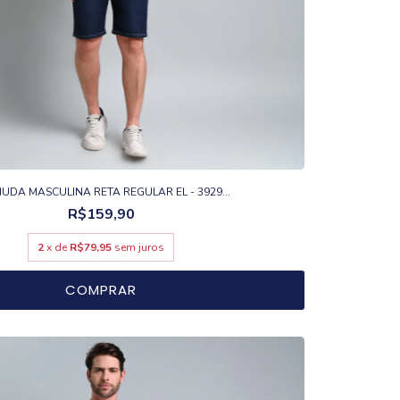
UDA MASCULINA RETA REGULAR EL - 3929...
R$159,90
2
x de
R$79,95
sem juros
COMPRAR