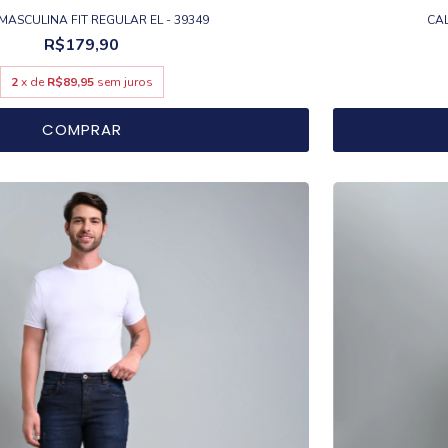
MASCULINA FIT REGULAR EL - 39349
CAL
R$179,90
2
x de
R$89,95
sem juros
COMPRAR