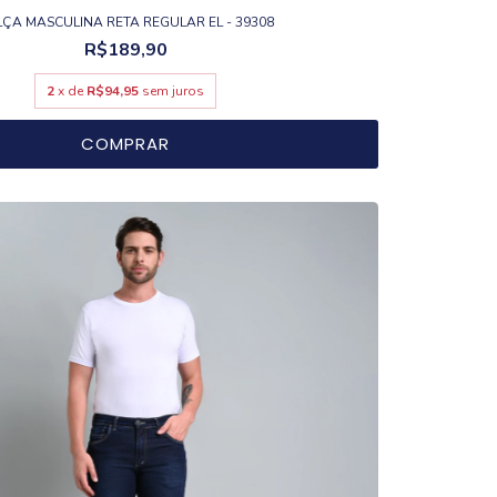
ÇA MASCULINA RETA REGULAR EL - 39308
R$189,90
2
x de
R$94,95
sem juros
COMPRAR