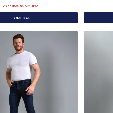
2
x de
R$99,95
sem juros
COMPRAR