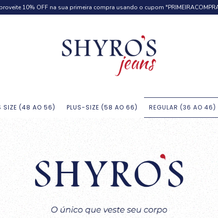
proveite 10% OFF na sua primeira compra usando o cupom "PRIMEIRACOMPRA
S SIZE (48 AO 56)
PLUS-SIZE (58 AO 66)
REGULAR (36 AO 46)