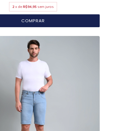
2
x de
R$94,95
sem juros
COMPRAR